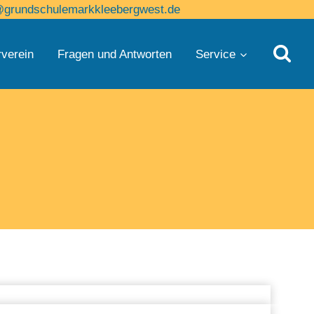
@grundschulemarkkleebergwest.de
rverein
Fragen und Antworten
Service