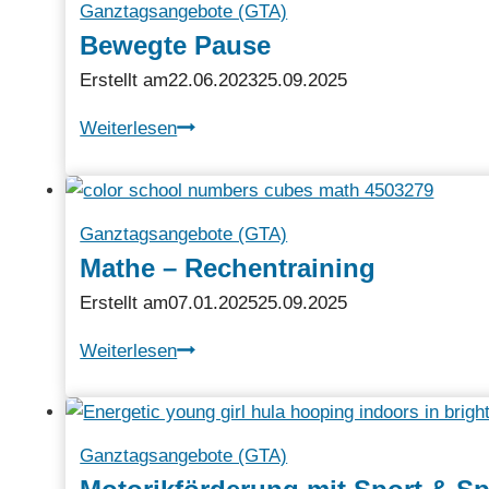
Ganztagsangebote (GTA)
Markkleeberg)
Bewegte Pause
Erstellt am
22.06.2023
25.09.2025
Bewegte
Weiterlesen
Pause
Ganztagsangebote (GTA)
Mathe – Rechentraining
Erstellt am
07.01.2025
25.09.2025
Mathe
Weiterlesen
–
Rechentraining
Ganztagsangebote (GTA)