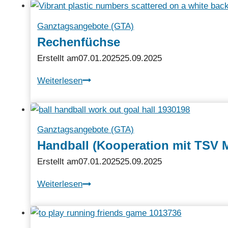
Ganztagsangebote (GTA)
Rechenfüchse
Erstellt am
07.01.2025
25.09.2025
Rechenfüchse
Weiterlesen
Ganztagsangebote (GTA)
Handball (Kooperation mit TSV 
Erstellt am
07.01.2025
25.09.2025
Handball
Weiterlesen
(Kooperation
mit
TSV