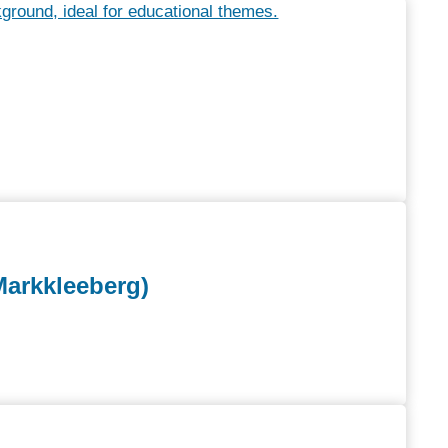
Markkleeberg)