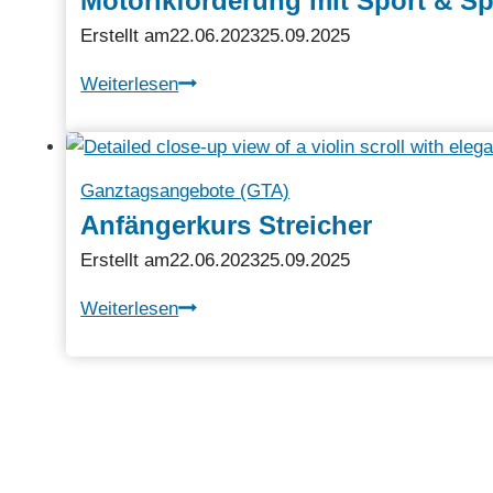
Motorikförderung mit Sport & Sp
Erstellt am
22.06.2023
25.09.2025
Motorikförderung
Weiterlesen
mit
Sport
&
Ganztagsangebote (GTA)
Spiel
Anfängerkurs Streicher
Erstellt am
22.06.2023
25.09.2025
Anfängerkurs
Weiterlesen
Streicher