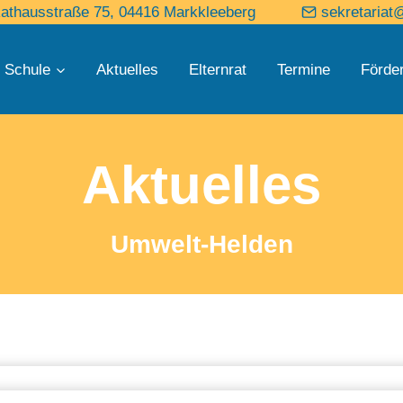
athausstraße 75, 04416 Markkleeberg
sekretariat
 Schule
Aktuelles
Elternrat
Termine
Förde
Aktuelles
Umwelt-Helden